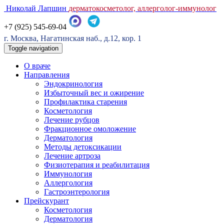
Николай Лапшин
дерматокосметолог, аллерголог-иммунолог
+7 (925) 545-69-04
г. Москва, Нагатинская наб., д.12, кор. 1
Toggle navigation
О враче
Направления
Эндокринология
Избыточный вес и ожирение
Профилактика старения
Косметология
Лечение рубцов
Фракционное омоложение
Дерматология
Методы детоксикации
Лечение артроза
Физиотерапия и реабилитация
Иммунология
Аллергология
Гастроэнтерология
Прейскурант
Косметология
Дерматология