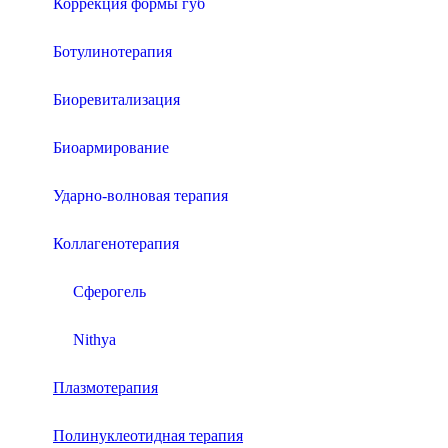
Коррекция формы губ
Ботулинотерапия
Биоревитализация
Биоармирование
Ударно-волновая терапия
Коллагенотерапия
Сферогель
Nithya
Плазмотерапия
Полинуклеотидная терапия