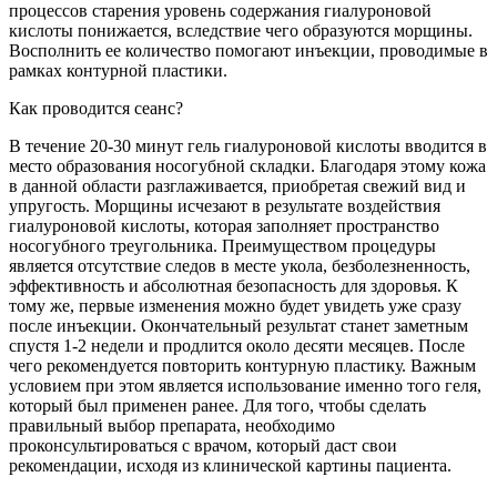
процессов старения уровень содержания гиалуроновой
кислоты понижается, вследствие чего образуются морщины.
Восполнить ее количество помогают инъекции, проводимые в
рамках контурной пластики.
Как проводится сеанс?
В течение 20-30 минут гель гиалуроновой кислоты вводится в
место образования носогубной складки. Благодаря этому кожа
в данной области разглаживается, приобретая свежий вид и
упругость. Морщины исчезают в результате воздействия
гиалуроновой кислоты, которая заполняет пространство
носогубного треугольника. Преимуществом процедуры
является отсутствие следов в месте укола, безболезненность,
эффективность и абсолютная безопасность для здоровья. К
тому же, первые изменения можно будет увидеть уже сразу
после инъекции. Окончательный результат станет заметным
спустя 1-2 недели и продлится около десяти месяцев. После
чего рекомендуется повторить контурную пластику. Важным
условием при этом является использование именно того геля,
который был применен ранее. Для того, чтобы сделать
правильный выбор препарата, необходимо
проконсультироваться с врачом, который даст свои
рекомендации, исходя из клинической картины пациента.