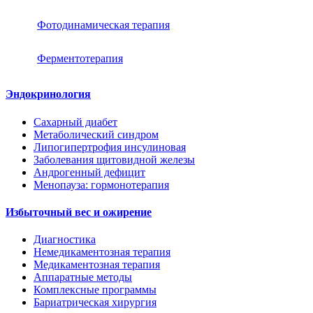
Фотодинамическая терапия
Ферментотерапия
Эндокринология
Сахарный диабет
Метаболический синдром
Липогипертрофия инсулиновая
Заболевания щитовидной железы
Андрогенный дефицит
Менопауза: гормонотерапия
Избыточный вес и ожирение
Диагностика
Немедикаментозная терапия
Медикаментозная терапия
Аппаратные методы
Комплексные программы
Бариатрическая хирургия