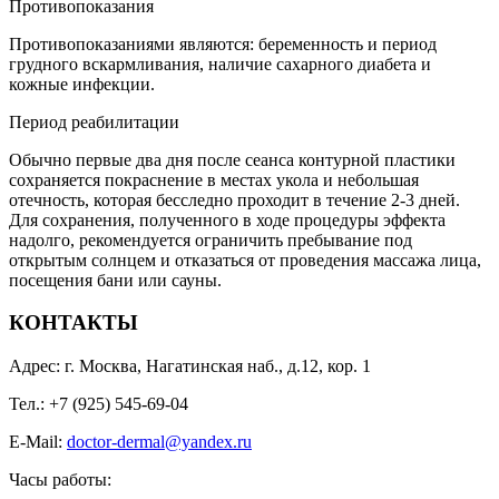
Противопоказания
Противопоказаниями являются: беременность и период
грудного вскармливания, наличие сахарного диабета и
кожные инфекции.
Период реабилитации
Обычно первые два дня после сеанса контурной пластики
сохраняется покраснение в местах укола и небольшая
отечность, которая бесследно проходит в течение 2-3 дней.
Для сохранения, полученного в ходе процедуры эффекта
надолго, рекомендуется ограничить пребывание под
открытым солнцем и отказаться от проведения массажа лица,
посещения бани или сауны.
КОНТАКТЫ
Адрес: г. Москва, Нагатинская наб., д.12, кор. 1
Тел.: +7 (925) 545-69-04
E-Mail:
doctor-dermal@yandex.ru
Часы работы: