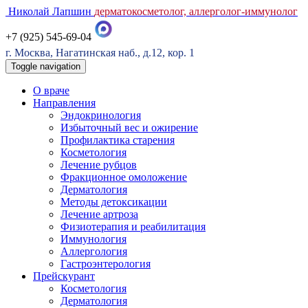
Николай Лапшин
дерматокосметолог, аллерголог-иммунолог
+7 (925) 545-69-04
г. Москва, Нагатинская наб., д.12, кор. 1
Toggle navigation
О враче
Направления
Эндокринология
Избыточный вес и ожирение
Профилактика старения
Косметология
Лечение рубцов
Фракционное омоложение
Дерматология
Методы детоксикации
Лечение артроза
Физиотерапия и реабилитация
Иммунология
Аллергология
Гастроэнтерология
Прейскурант
Косметология
Дерматология