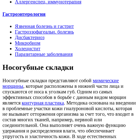
Аллергенспец. иммунотерапия
Гастроэнтерология
Язвенная болезнь и гастрит
Гастроэзофагеальн. болезнь
Дисбактериоз
Микробиом
Холецистит
Паразитарные заболевания
Носогубные складки
Носогубные складки представляют собой
мимические
морщины
, которые расположены в нижней части лица и
спускаются от носа к уголкам губ. Одним из самых
эффективных способов в борьбе с данным видом морщин
является
контурная пластика
. Методика основана на введении
в проблемные участки кожи гиалуроновой кислоты, которая
не вызывает отторжения организма за счет того, что входит в
состав многих тканей, например, нервной или
соединительной. Она выполняет очень важную функцию
удержания и распределения влаги, что обеспечивает
упругость и эластичность кожи. В ходе естественных