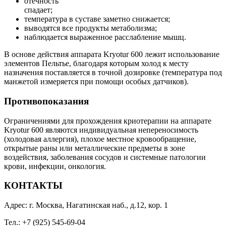
отечность
спадает;
температура в суставе заметно снижается;
выводятся все продукты метаболизма;
наблюдается выраженное расслабление мышц.
В основе действия аппарата Kryotur 600 лежит использование
элементов Пельтье, благодаря которым холод к месту
назначения поставляется в точной дозировке (температура под
манжетой измеряется при помощи особых датчиков).
Противопоказания
Ограничениями для прохождения криотерапии на аппарате
Kryotur 600 являются индивидуальная непереносимость
(холодовая аллергия), плохое местное кровообращение,
открытые раны или металлические предметы в зоне
воздействия, заболевания сосудов и системные патологии
крови, инфекции, онкология.
КОНТАКТЫ
Адрес: г. Москва, Нагатинская наб., д.12, кор. 1
Тел.: +7 (925) 545-69-04