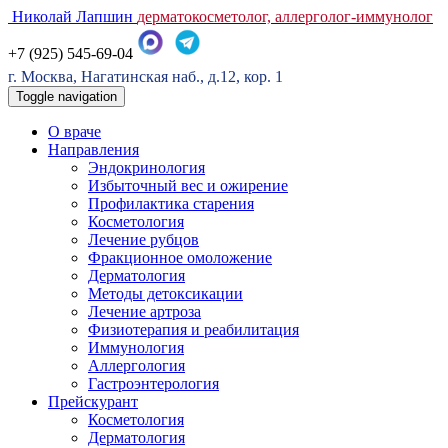
Николай Лапшин
дерматокосметолог, аллерголог-иммунолог
+7 (925) 545-69-04
г. Москва, Нагатинская наб., д.12, кор. 1
Toggle navigation
О враче
Направления
Эндокринология
Избыточный вес и ожирение
Профилактика старения
Косметология
Лечение рубцов
Фракционное омоложение
Дерматология
Методы детоксикации
Лечение артроза
Физиотерапия и реабилитация
Иммунология
Аллергология
Гастроэнтерология
Прейскурант
Косметология
Дерматология