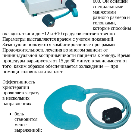
600. Он оснащен
специальными
манжетами
разного размера и
головками,
которые способны
охладить ткани до +12 и +10 градусов соответственно.
Параметры выставляются врачом с учетом показаний.
Зачастую используются комбинированные программы.
Продолжительность лечения во многом зависит от
индивидуальной восприимчивости пациента к холоду. Время
процедуры варьируется от 15 до 60 минут, в зависимости от
того, каким образом обеспечивается охлаждение — при
помощи головок или манжет.
Эффективность
криотерапии
проявляется сразу
в нескольких
направлениях:
боль
становится
менее
выраженной;