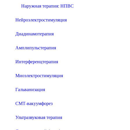
Наружная терапия: НПВС
Нейроэлектростимуляция
Диадинамотерапия
Амплипульстерапия
Интерференцтерапия
Миоэлектростимуляция
Гальванизация
СМТ-вакуумфорез
Ультразвуковая терапия