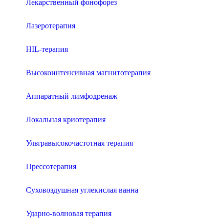
Лекарственный фонофорез
Лазеротерапия
HIL-терапия
Высокоинтенсивная магнитотерапия
Аппаратный лимфодренаж
Локальная криотерапия
Ультравысокочастотная терапия
Прессотерапия
Суховоздушная углекислая ванна
Ударно-волновая терапия