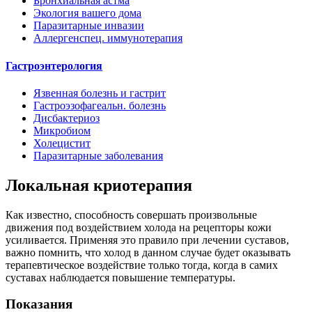
Бронхиальная астма
Экология вашего дома
Паразитарные инвазии
Аллергенспец. иммунотерапия
Гастроэнтерология
Язвенная болезнь и гастрит
Гастроэзофагеальн. болезнь
Дисбактериоз
Микробиом
Холецистит
Паразитарные заболевания
Локальная криотерапия
Как известно, способность совершать произвольные
движения под воздействием холода на рецепторы кожи
усиливается. Применяя это правило при лечении суставов,
важно помнить, что холод в данном случае будет оказывать
терапевтическое воздействие только тогда, когда в самих
суставах наблюдается повышение температуры.
Показания