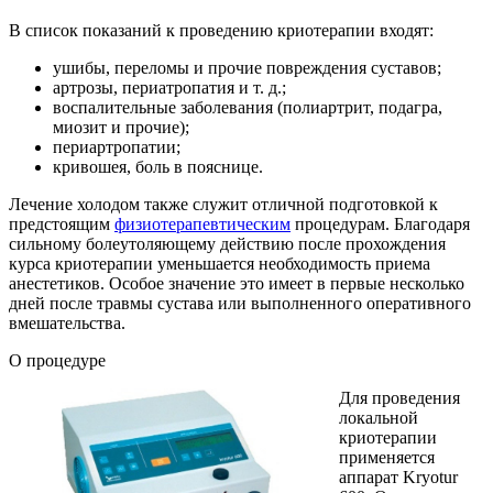
В список показаний к проведению криотерапии входят:
ушибы, переломы и прочие повреждения суставов;
артрозы, периатропатия и т. д.;
воспалительные заболевания (полиартрит, подагра,
миозит и прочие);
периартропатии;
кривошея, боль в пояснице.
Лечение холодом также служит отличной подготовкой к
предстоящим
физиотерапевтическим
процедурам. Благодаря
сильному болеутоляющему действию после прохождения
курса криотерапии уменьшается необходимость приема
анестетиков. Особое значение это имеет в первые несколько
дней после травмы сустава или выполненного оперативного
вмешательства.
О процедуре
Для проведения
локальной
криотерапии
применяется
аппарат Kryotur