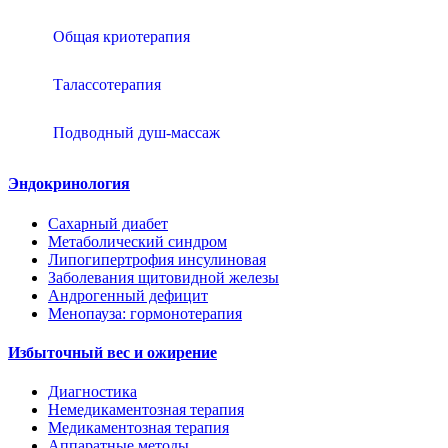
Общая криотерапия
Талассотерапия
Подводный душ-массаж
Эндокринология
Сахарный диабет
Метаболический синдром
Липогипертрофия инсулиновая
Заболевания щитовидной железы
Андрогенный дефицит
Менопауза: гормонотерапия
Избыточный вес и ожирение
Диагностика
Немедикаментозная терапия
Медикаментозная терапия
Аппаратные методы