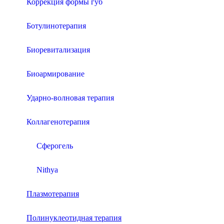
Коррекция формы губ
Ботулинотерапия
Биоревитализация
Биоармирование
Ударно-волновая терапия
Коллагенотерапия
Сферогель
Nithya
Плазмотерапия
Полинуклеотидная терапия