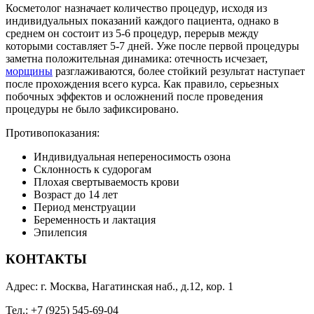
Косметолог назначает количество процедур, исходя из
индивидуальных показаний каждого пациента, однако в
среднем он состоит из 5-6 процедур, перерыв между
которыми составляет 5-7 дней. Уже после первой процедуры
заметна положительная динамика: отечность исчезает,
морщины
разглаживаются, более стойкий результат наступает
после прохождения всего курса. Как правило, серьезных
побочных эффектов и осложнений после проведения
процедуры не было зафиксировано.
Противопоказания:
Индивидуальная непереносимость озона
Склонность к судорогам
Плохая свертываемость крови
Возраст до 14 лет
Период менструации
Беременность и лактация
Эпилепсия
КОНТАКТЫ
Адрес: г. Москва, Нагатинская наб., д.12, кор. 1
Тел.: +7 (925) 545-69-04