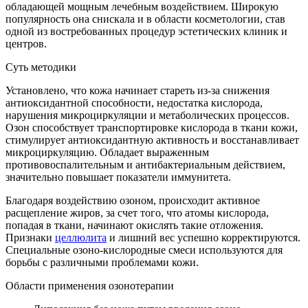
обладающей мощным лечебным воздействием. Широкую
популярность она снискала и в области косметологии, став
одной из востребованных процедур эстетических клиник и
центров.
Суть методики
Установлено, что кожа начинает стареть из-за снижения
антиоксидантной способности, недостатка кислорода,
нарушения микроциркуляции и метаболических процессов.
Озон способствует транспортировке кислорода в ткани кожи,
стимулирует антиоксидантную активность и восстанавливает
микроциркуляцию. Обладает выраженным
противовоспалительным и антибактериальным действием,
значительно повышает показатели иммунитета.
Благодаря воздействию озоном, происходит активное
расщепление жиров, за счет того, что атомы кислорода,
попадая в ткани, начинают окислять такие отложения.
Признаки
целлюлита
и лишний вес успешно корректируются.
Специальные озоно-кислородные смеси используются для
борьбы с различными проблемами кожи.
Области применения озонотерапии