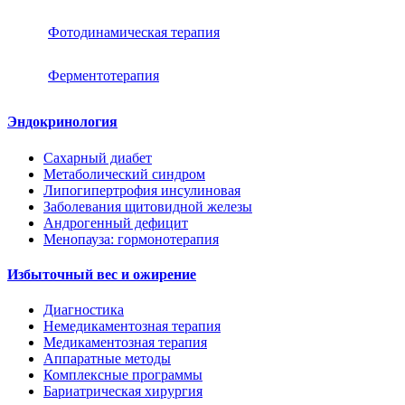
Фотодинамическая терапия
Ферментотерапия
Эндокринология
Сахарный диабет
Метаболический синдром
Липогипертрофия инсулиновая
Заболевания щитовидной железы
Андрогенный дефицит
Менопауза: гормонотерапия
Избыточный вес и ожирение
Диагностика
Немедикаментозная терапия
Медикаментозная терапия
Аппаратные методы
Комплексные программы
Бариатрическая хирургия