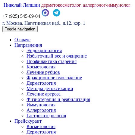
Николай Лапшин
дерматокосметолог, аллерголог-иммунолог
+7 (925) 545-69-04
г. Москва, Нагатинская наб., д.12, кор. 1
Toggle navigation
О враче
Направления
Эндокринология
Избыточный вес и ожирение
Профилактика старения
Косметология
Лечение рубцов
Фракционное омоложение
Дерматология
Методы детоксикации
Лечение артроза
Физиотерапия и реабилитация
Иммунология
Аллергология
Гастроэнтерология
Прейскурант
Косметология
Дерматология