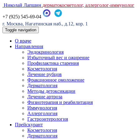
Николай Лапшин
дерматокосметолог, аллерголог-иммунолог
+7 (925) 545-69-04
г. Москва, Нагатинская наб., д.12, кор. 1
Toggle navigation
О враче
Направления
Эндокринология
Избыточный вес и ожирение
Профилактика старения
Косметология
Лечение рубцов
Фракционное омоложение
Дерматология
Методы детоксикации
Лечение артроза
Физиотерапия и реабилитация
Иммунология
Аллергология
Гастроэнтерология
Прейскурант
Косметология
Дерматология