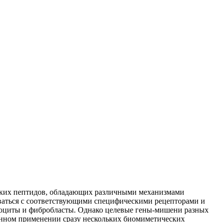
ских пептидов, обладающих различными механизмами
ываться с соответствующими специфическими рецепторами и
ноциты и фибробласты. Однако целевые гены-мишени разных
анном применении сразу нескольких биомиметических