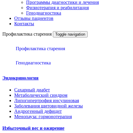
Программы диагностики и лечения
Физиотерапия и реабилитация
Генодиагностика
Отзывы пациентов
Контакты
Профилактика старения
Toggle navigation
Профилактика старения
Генодиагностика
Эндокринология
Сахарный диабет
Метаболический синдром
Липогипертрофия инсулиновая
Заболевания щитовидной железы
Андрогенный дефицит
Менопауза: гормонотерапия
Избыточный вес и ожирение