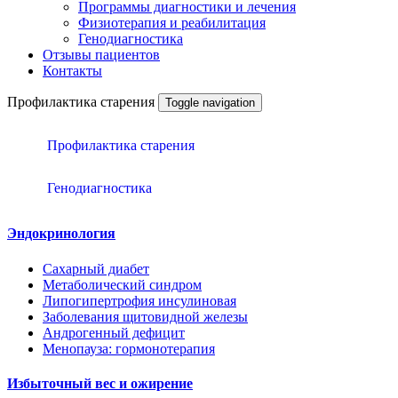
Программы диагностики и лечения
Физиотерапия и реабилитация
Генодиагностика
Отзывы пациентов
Контакты
Профилактика старения
Toggle navigation
Профилактика старения
Генодиагностика
Эндокринология
Сахарный диабет
Метаболический синдром
Липогипертрофия инсулиновая
Заболевания щитовидной железы
Андрогенный дефицит
Менопауза: гормонотерапия
Избыточный вес и ожирение