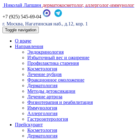
Николай Лапшин
дерматокосметолог, аллерголог-иммунолог
+7 (925) 545-69-04
г. Москва, Нагатинская наб., д.12, кор. 1
Toggle navigation
О враче
Направления
Эндокринология
Избыточный вес и ожирение
Профилактика старения
Косметология
Лечение рубцов
Фракционное омоложение
Дерматология
Методы детоксикации
Лечение артроза
Физиотерапия и реабилитация
Иммунология
Аллергология
Гастроэнтерология
Прейскурант
Косметология
Дерматология