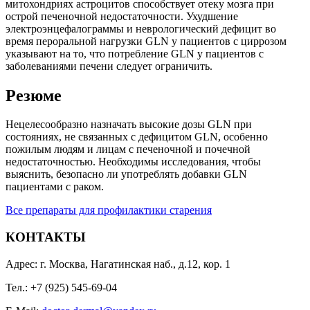
митохондриях астроцитов способствует отеку мозга при
острой печеночной недостаточности. Ухудшение
электроэнцефалограммы и неврологический дефицит во
время пероральной нагрузки GLN у пациентов с циррозом
указывают на то, что потребление GLN у пациентов с
заболеваниями печени следует ограничить.
Резюме
Нецелесообразно назначать высокие дозы GLN при
состояниях, не связанных с дефицитом GLN, особенно
пожилым людям и лицам с печеночной и почечной
недостаточностью. Необходимы исследования, чтобы
выяснить, безопасно ли употреблять добавки GLN
пациентами с раком.
Все препараты для профилактики старения
КОНТАКТЫ
Адрес: г. Москва, Нагатинская наб., д.12, кор. 1
Тел.: +7 (925) 545-69-04