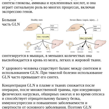
синтеза глюкозы, аммиака и нуклеиновых кислот, и она
играет сигнальную роль во многих процессах, включая
экспрессию генов.
Большая
часть GLN
синтезируется в мышцах, в меньших количествах она
высвобождается в кровь из мозга, легких и жировой ткани.
У здорового человека существует баланс между синтезом и
использованием GLN. При тяжелой болезни использование
GLN часто превышает его синтез.
Концентрация GLN в плазме и тканях снижается после
операции, после множественной травмы, при изнуряющих
физических нагрузках, обширных ожогах и во время сепсиса
и способствует отрицательному балансу белка,
иммуносупрессии и повышению заболеваемости и
смертности от основного заболевания. Поэтому GLN