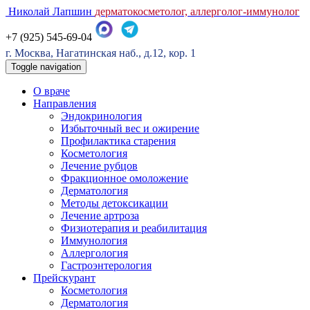
Николай Лапшин
дерматокосметолог, аллерголог-иммунолог
+7 (925) 545-69-04
г. Москва, Нагатинская наб., д.12, кор. 1
Toggle navigation
О враче
Направления
Эндокринология
Избыточный вес и ожирение
Профилактика старения
Косметология
Лечение рубцов
Фракционное омоложение
Дерматология
Методы детоксикации
Лечение артроза
Физиотерапия и реабилитация
Иммунология
Аллергология
Гастроэнтерология
Прейскурант
Косметология
Дерматология