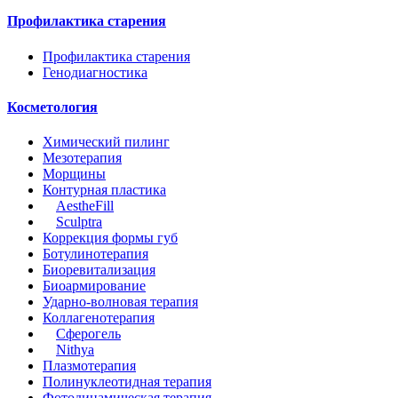
Профилактика старения
Профилактика старения
Генодиагностика
Косметология
Химический пилинг
Мезотерапия
Морщины
Контурная пластика
AestheFill
Sculptrа
Коррекция формы губ
Ботулинотерапия
Биоревитализация
Биоармирование
Ударно-волновая терапия
Коллагенотерапия
Сферогель
Nithya
Плазмотерапия
Полинуклеотидная терапия
Фотодинамическая терапия