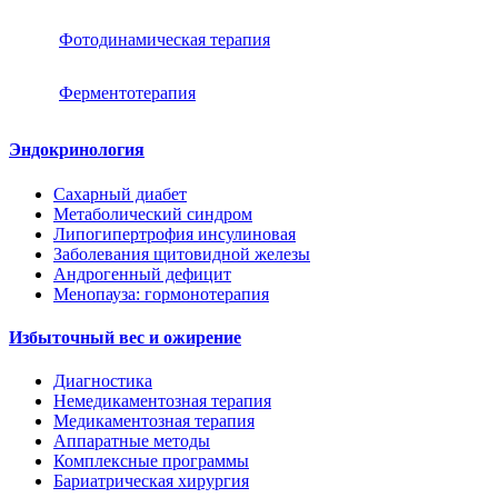
Фотодинамическая терапия
Ферментотерапия
Эндокринология
Сахарный диабет
Метаболический синдром
Липогипертрофия инсулиновая
Заболевания щитовидной железы
Андрогенный дефицит
Менопауза: гормонотерапия
Избыточный вес и ожирение
Диагностика
Немедикаментозная терапия
Медикаментозная терапия
Аппаратные методы
Комплексные программы
Бариатрическая хирургия