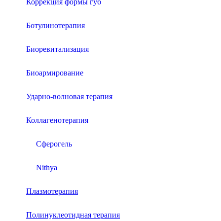
Коррекция формы губ
Ботулинотерапия
Биоревитализация
Биоармирование
Ударно-волновая терапия
Коллагенотерапия
Сферогель
Nithya
Плазмотерапия
Полинуклеотидная терапия