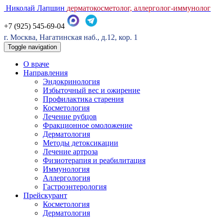
Николай Лапшин
дерматокосметолог, аллерголог-иммунолог
+7 (925) 545-69-04
г. Москва, Нагатинская наб., д.12, кор. 1
Toggle navigation
О враче
Направления
Эндокринология
Избыточный вес и ожирение
Профилактика старения
Косметология
Лечение рубцов
Фракционное омоложение
Дерматология
Методы детоксикации
Лечение артроза
Физиотерапия и реабилитация
Иммунология
Аллергология
Гастроэнтерология
Прейскурант
Косметология
Дерматология