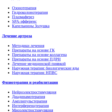
Озонотерапия
Гидроколонотерапия
Плазмаферез
SPA-эфференс
Капельницы Золушка
Лечение артроза
Методики лечения
Препараты на основе ГК
Препараты на основе коллагена
Препараты на основе ПДРН
Лечение медицинской пиявкой
Наружная терапия: биологические яды
Наружная терапия: НПВС
Физиотерапия и реабилитация
Нейроэлектростимуляция
Диадинамотерапия
Амплипульстерапия
Интерференцтерапия
Миоэлектростимуляция