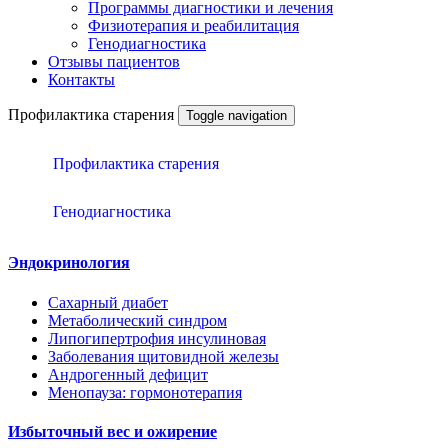
Программы диагностики и лечения
Физиотерапия и реабилитация
Генодиагностика
Отзывы пациентов
Контакты
Профилактика старения
Toggle navigation
Профилактика старения
Генодиагностика
Эндокринология
Сахарный диабет
Метаболический синдром
Липогипертрофия инсулиновая
Заболевания щитовидной железы
Андрогенный дефицит
Менопауза: гормонотерапия
Избыточный вес и ожирение