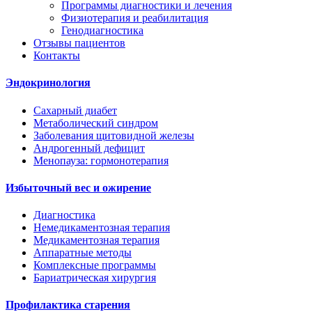
Программы диагностики и лечения
Физиотерапия и реабилитация
Генодиагностика
Отзывы пациентов
Контакты
Эндокринология
Сахарный диабет
Метаболический синдром
Заболевания щитовидной железы
Андрогенный дефицит
Менопауза: гормонотерапия
Избыточный вес и ожирение
Диагностика
Немедикаментозная терапия
Медикаментозная терапия
Аппаратные методы
Комплексные программы
Бариатрическая хирургия
Профилактика старения