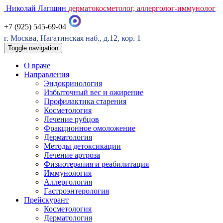
Николай Лапшин
дерматокосметолог, аллерголог-иммунолог
+7 (925) 545-69-04
г. Москва, Нагатинская наб., д.12, кор. 1
Toggle navigation
О враче
Направления
Эндокринология
Избыточный вес и ожирение
Профилактика старения
Косметология
Лечение рубцов
Фракционное омоложение
Дерматология
Методы детоксикации
Лечение артроза
Физиотерапия и реабилитация
Иммунология
Аллергология
Гастроэнтерология
Прейскурант
Косметология
Дерматология