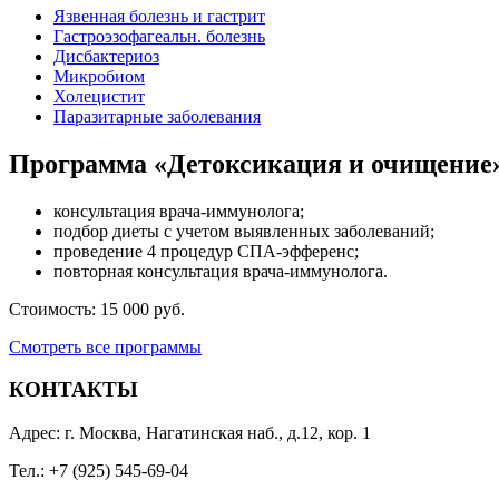
Язвенная болезнь и гастрит
Гастроэзофагеальн. болезнь
Дисбактериоз
Микробиом
Холецистит
Паразитарные заболевания
Программа «Детоксикация и очищение
консультация врача-иммунолога;
подбор диеты с учетом выявленных заболеваний;
проведение 4 процедур СПА-эфференс;
повторная консультация врача-иммунолога.
Стоимость: 15 000 руб.
Смотреть все программы
КОНТАКТЫ
Адрес: г. Москва, Нагатинская наб., д.12, кор. 1
Тел.: +7 (925) 545-69-04