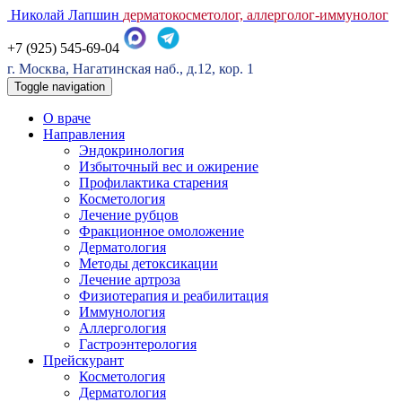
Николай Лапшин
дерматокосметолог, аллерголог-иммунолог
+7 (925) 545-69-04
г. Москва, Нагатинская наб., д.12, кор. 1
Toggle navigation
О враче
Направления
Эндокринология
Избыточный вес и ожирение
Профилактика старения
Косметология
Лечение рубцов
Фракционное омоложение
Дерматология
Методы детоксикации
Лечение артроза
Физиотерапия и реабилитация
Иммунология
Аллергология
Гастроэнтерология
Прейскурант
Косметология
Дерматология