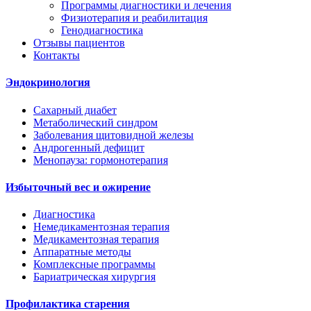
Программы диагностики и лечения
Физиотерапия и реабилитация
Генодиагностика
Отзывы пациентов
Контакты
Эндокринология
Сахарный диабет
Метаболический синдром
Заболевания щитовидной железы
Андрогенный дефицит
Менопауза: гормонотерапия
Избыточный вес и ожирение
Диагностика
Немедикаментозная терапия
Медикаментозная терапия
Аппаратные методы
Комплексные программы
Бариатрическая хирургия
Профилактика старения